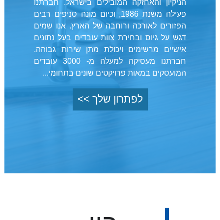
הניקיון והאחזקה המובילים בישראל. חברתנו
פעילה משנת 1986, וכיום מונה סניפים רבים
הפזורים לאורכה ורוחבה של הארץ. אנו שמים
דגש על גיוס ובחירת צוות עובדים בעל נתונים
אישיים מרשימים ויכולת מתן שירות גבוהה.
חברתנו מעסיקה למעלה מ- 3000 עובדים
המועסקים במאות פרויקטים שונים בתחומי...
לפתרון שלך >>