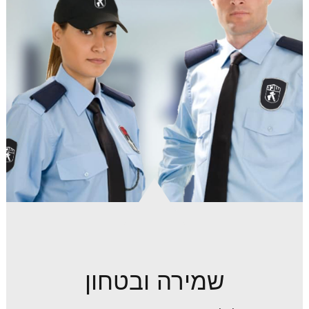
שמירה ובטחון