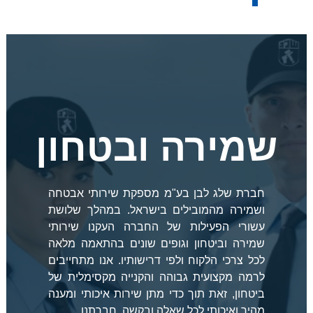
שמירה ובטחון
חברת שלג לבן בע"מ מספקת שירותי אבטחה
ושמירה מהמובילים בישראל. במהלך שלושת
עשורי הפעילות של החברה העקנו שירותי
שמירה וביטחון וגופים שונים בהתאמה מלאה
לכל צרכי הלקוח ולפי דרישותיו. אנו מתחייבים
לרמה מקצועית גבוהה והקנייה מקסימלית של
ביטחון, זאת תוך כדי מתן שירות איכותי ומענה
מהיר ואיכותי לכל שאלה ובקשה. חברתנו...